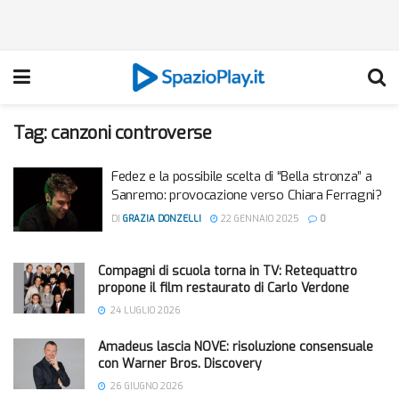
Tag:
canzoni controverse
Fedez e la possibile scelta di “Bella stronza” a
Sanremo: provocazione verso Chiara Ferragni?
DI
GRAZIA DONZELLI
22 GENNAIO 2025
0
Compagni di scuola torna in TV: Retequattro
propone il film restaurato di Carlo Verdone
24 LUGLIO 2026
Amadeus lascia NOVE: risoluzione consensuale
con Warner Bros. Discovery
26 GIUGNO 2026