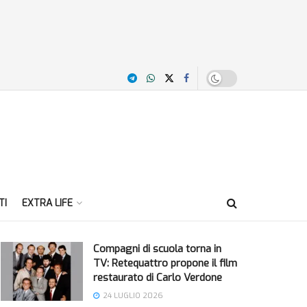
TI
EXTRA LIFE
Compagni di scuola torna in
TV: Retequattro propone il film
restaurato di Carlo Verdone
24 LUGLIO 2026