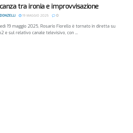
canza tra ironia e improvvisazione
 DONZELLI
19 MAGGIO 2025
0
nedì 19 maggio 2025, Rosario Fiorello è tornato in diretta su
2 e sul relativo canale televisivo, con ...