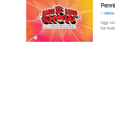
Penni
DI
GRAZIA
Oggi, lu
Rai Radio