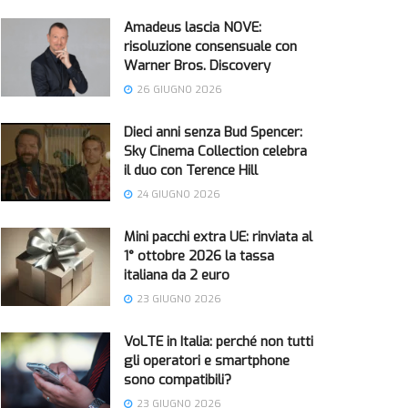
Amadeus lascia NOVE:
risoluzione consensuale con
Warner Bros. Discovery
26 GIUGNO 2026
Dieci anni senza Bud Spencer:
Sky Cinema Collection celebra
il duo con Terence Hill
24 GIUGNO 2026
Mini pacchi extra UE: rinviata al
1° ottobre 2026 la tassa
italiana da 2 euro
23 GIUGNO 2026
VoLTE in Italia: perché non tutti
gli operatori e smartphone
sono compatibili?
23 GIUGNO 2026