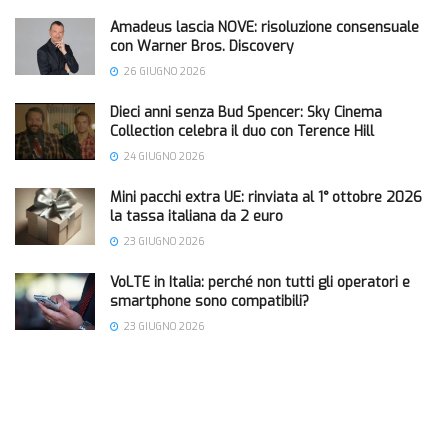
Amadeus lascia NOVE: risoluzione consensuale
con Warner Bros. Discovery
26 GIUGNO 2026
Dieci anni senza Bud Spencer: Sky Cinema
Collection celebra il duo con Terence Hill
24 GIUGNO 2026
Mini pacchi extra UE: rinviata al 1° ottobre 2026
la tassa italiana da 2 euro
23 GIUGNO 2026
VoLTE in Italia: perché non tutti gli operatori e
smartphone sono compatibili?
23 GIUGNO 2026