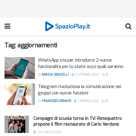
Tag:
aggiornamenti
WhatsApp sta per introdurre 2 nuove
funzionalità per lo stato: ecco quali saranno
DI
GRAZIA DONZELLI
5 OTTOBRE 2024
0
Telegram rivoluziona la comunicazione nei
gruppi con nuove funzioni
DI
FRANCESCO DONATO
1 MARZO 2024
0
Compagni di scuola torna in TV: Retequattro
propone il film restaurato di Carlo Verdone
24 LUGLIO 2026