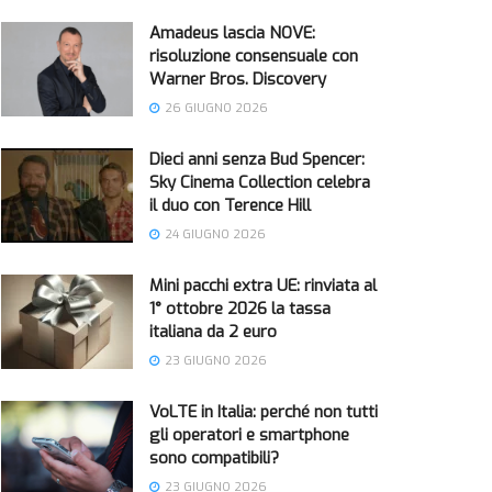
Amadeus lascia NOVE:
risoluzione consensuale con
Warner Bros. Discovery
26 GIUGNO 2026
Dieci anni senza Bud Spencer:
Sky Cinema Collection celebra
il duo con Terence Hill
24 GIUGNO 2026
Mini pacchi extra UE: rinviata al
1° ottobre 2026 la tassa
italiana da 2 euro
23 GIUGNO 2026
VoLTE in Italia: perché non tutti
gli operatori e smartphone
sono compatibili?
23 GIUGNO 2026