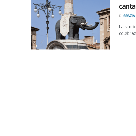
canta
DI
GRAZIA
La stori
celebraz