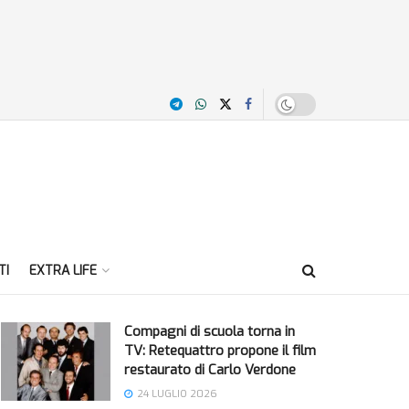
TI
EXTRA LIFE
Compagni di scuola torna in
TV: Retequattro propone il film
restaurato di Carlo Verdone
24 LUGLIO 2026