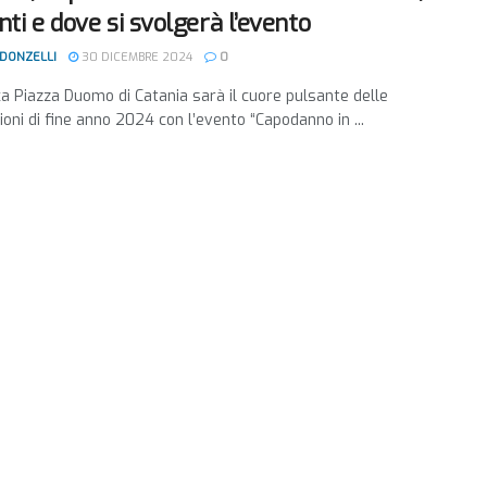
nti e dove si svolgerà l’evento
 DONZELLI
30 DICEMBRE 2024
0
ca Piazza Duomo di Catania sarà il cuore pulsante delle
ioni di fine anno 2024 con l’evento “Capodanno in ...