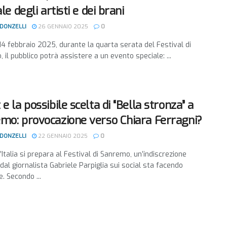
ale degli artisti e dei brani
 DONZELLI
26 GENNAIO 2025
0
14 febbraio 2025, durante la quarta serata del Festival di
 il pubblico potrà assistere a un evento speciale: ...
e la possibile scelta di “Bella stronza” a
mo: provocazione verso Chiara Ferragni?
 DONZELLI
22 GENNAIO 2025
0
’Italia si prepara al Festival di Sanremo, un’indiscrezione
 dal giornalista Gabriele Parpiglia sui social sta facendo
e. Secondo ...