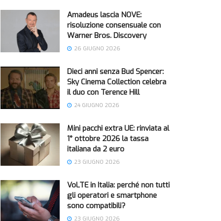
Amadeus lascia NOVE:
risoluzione consensuale con
Warner Bros. Discovery
26 GIUGNO 2026
Dieci anni senza Bud Spencer:
Sky Cinema Collection celebra
il duo con Terence Hill
24 GIUGNO 2026
Mini pacchi extra UE: rinviata al
1° ottobre 2026 la tassa
italiana da 2 euro
23 GIUGNO 2026
VoLTE in Italia: perché non tutti
gli operatori e smartphone
sono compatibili?
23 GIUGNO 2026