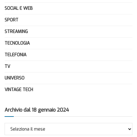
SOCIAL E WEB
SPORT
STREAMING
TECNOLOGIA
TELEFONIA
TV
UNIVERSO
VINTAGE TECH
Archivio dal 18 gennaio 2024
Archivio
dal