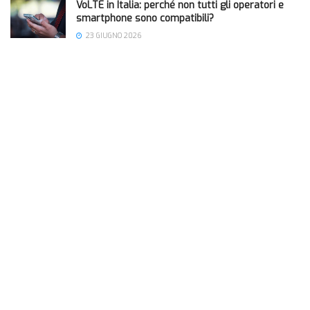
VoLTE in Italia: perché non tutti gli operatori e
smartphone sono compatibili?
23 GIUGNO 2026