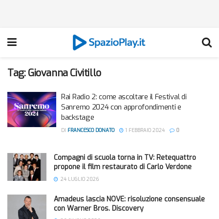
Tag:
Giovanna Civitillo
Rai Radio 2: come ascoltare il Festival di
Sanremo 2024 con approfondimenti e
backstage
DI
FRANCESCO DONATO
1 FEBBRAIO 2024
0
Compagni di scuola torna in TV: Retequattro
propone il film restaurato di Carlo Verdone
24 LUGLIO 2026
Amadeus lascia NOVE: risoluzione consensuale
con Warner Bros. Discovery