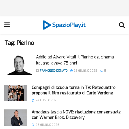
Tag:
Pierino
Addio ad Alvaro Vitali, il Pierino del cinema
italiano: aveva 75 anni
DI
FRANCESCO DONATO
25 GIUGNO 2025
0
Compagni di scuola torna in TV: Retequattro
propone il film restaurato di Carlo Verdone
24 LUGLIO 2026
Amadeus lascia NOVE: risoluzione consensuale
con Warner Bros. Discovery
26 GIUGNO 2026