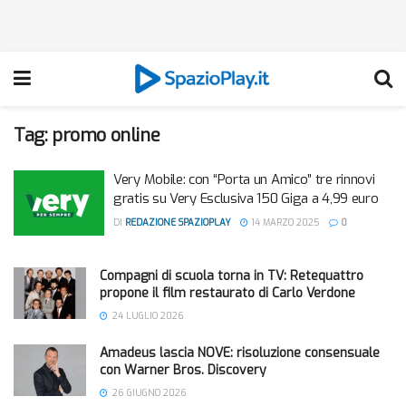
Tag:
promo online
Very Mobile: con “Porta un Amico” tre rinnovi
gratis su Very Esclusiva 150 Giga a 4,99 euro
DI
REDAZIONE SPAZIOPLAY
14 MARZO 2025
0
Compagni di scuola torna in TV: Retequattro
propone il film restaurato di Carlo Verdone
24 LUGLIO 2026
Amadeus lascia NOVE: risoluzione consensuale
con Warner Bros. Discovery
26 GIUGNO 2026