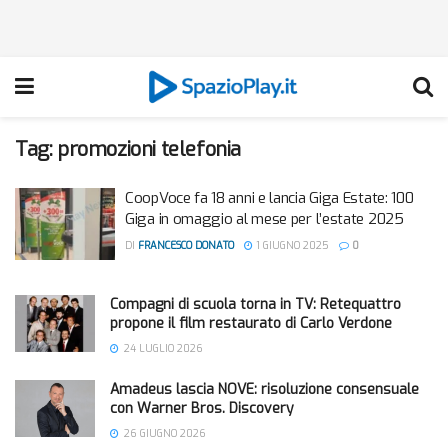
Tag:
promozioni telefonia
CoopVoce fa 18 anni e lancia Giga Estate: 100
Giga in omaggio al mese per l’estate 2025
DI
FRANCESCO DONATO
1 GIUGNO 2025
0
Compagni di scuola torna in TV: Retequattro
propone il film restaurato di Carlo Verdone
24 LUGLIO 2026
Amadeus lascia NOVE: risoluzione consensuale
con Warner Bros. Discovery
26 GIUGNO 2026