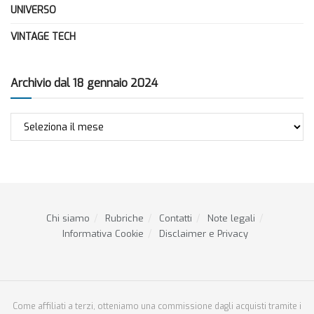
UNIVERSO
VINTAGE TECH
Archivio dal 18 gennaio 2024
Archivio
dal
18
gennaio
2024
Chi siamo
Rubriche
Contatti
Note legali
Informativa Cookie
Disclaimer e Privacy
Come affiliati a terzi, otteniamo una commissione dagli acquisti tramite i