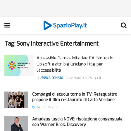
Tag:
Sony Interactive Entertainment
Accessible Games Initiative: EA, Nintendo,
Ubisoft e altri big lanciano i tag per
l’accessibilità
DI
JESSICA DONATO
22 MARZO 2025
0
Compagni di scuola torna in TV: Retequattro
propone il film restaurato di Carlo Verdone
24 LUGLIO 2026
Amadeus lascia NOVE: risoluzione consensuale
con Warner Bros. Discovery