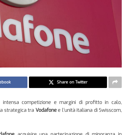
ebook
Share on Twitter
 intensa competizione e margini di profitto in calo,
a strategica tra
Vodafone
e l’unità italiana di Swisscom,
dafone
acquisire una partecipazione di minoranza in