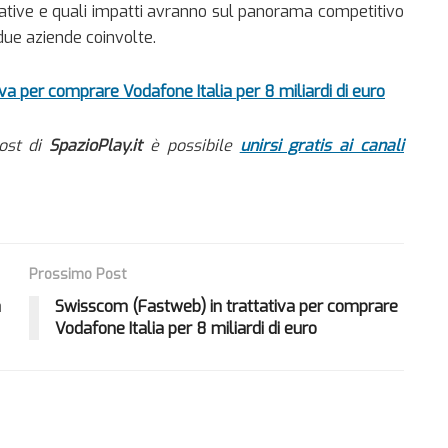
ative e quali impatti avranno sul panorama competitivo
 due aziende coinvolte.
va per comprare Vodafone Italia per 8 miliardi di euro
ost di
SpazioPlay.it
è possibile
unirsi gratis ai canali
Prossimo Post
a
Swisscom (Fastweb) in trattativa per comprare
Vodafone Italia per 8 miliardi di euro