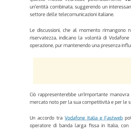
un’entità combinata, suggerendo un interessa
settore delle telecomunicazioni italiane.
Le discussioni, che al momento rimangono n
riservatezza, indicano la volontà di Vodafone d
operazione, pur mantenendo una presenza influe
Ciò rappresenterebbe un’importante manovra ne
mercato noto per la sua competitività e per le 
Un accordo tra
Vodafone Italia e Fastweb
pot
operatore di banda larga fissa in Italia, co