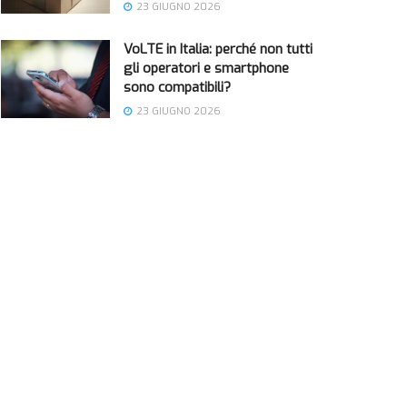
23 GIUGNO 2026
VoLTE in Italia: perché non tutti
gli operatori e smartphone
sono compatibili?
23 GIUGNO 2026