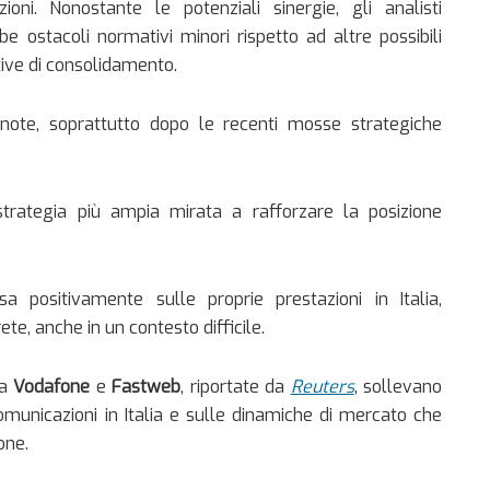
oni. Nonostante le potenziali sinergie, gli analisti
e ostacoli normativi minori rispetto ad altre possibili
tive di consolidamento.
ote, soprattutto dopo le recenti mosse strategiche
 strategia più ampia mirata a rafforzare la posizione
 positivamente sulle proprie prestazioni in Italia,
te, anche in un contesto difficile.
ra
Vodafone
e
Fastweb
, riportate da
Reuters
, sollevano
comunicazioni in Italia e sulle dinamiche di mercato che
one.