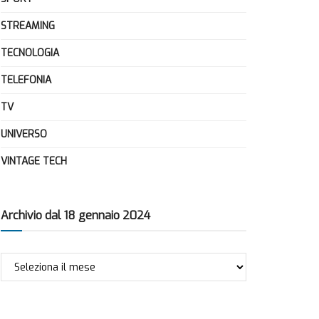
STREAMING
TECNOLOGIA
TELEFONIA
TV
UNIVERSO
VINTAGE TECH
Archivio dal 18 gennaio 2024
Archivio
dal
18
gennaio