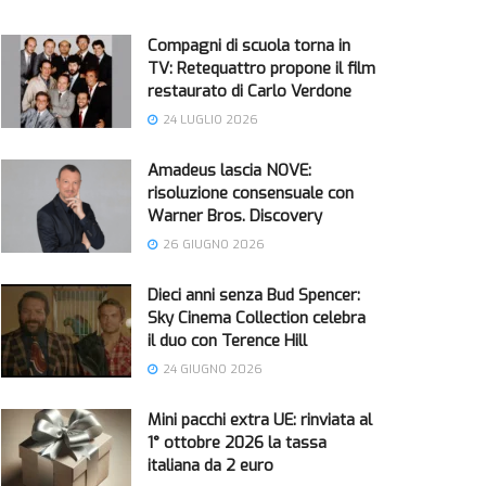
Compagni di scuola torna in
TV: Retequattro propone il film
restaurato di Carlo Verdone
24 LUGLIO 2026
Amadeus lascia NOVE:
risoluzione consensuale con
Warner Bros. Discovery
26 GIUGNO 2026
Dieci anni senza Bud Spencer:
Sky Cinema Collection celebra
il duo con Terence Hill
24 GIUGNO 2026
Mini pacchi extra UE: rinviata al
1° ottobre 2026 la tassa
italiana da 2 euro