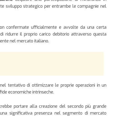
nte sviluppo strategico per entrambe le compagnie nel
on confermate ufficialmente e avvolte da una certa
i ridurre il proprio carico debitorio attraverso questa
nte nel mercato italiano.
l tentativo di ottimizzare le proprie operazioni in un
sfide economiche intrinseche.
rebbe portare alla creazione del secondo più grande
n una significativa presenza nel segmento di mercato