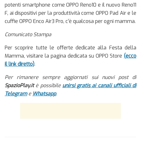
potenti smartphone come OPPO Reno10 e il nuovo Reno11
F, ai dispositivi per la produttività come OPPO Pad Air e le
cuffie OPPO Enco Air3 Pro, c’è qualcosa per ogni mamma.
Comunicato Stampa
Per scoprire tutte le offerte dedicate alla Festa della
Mamma, visitare la pagina dedicata su OPPO Store
(ecco
il link diretto)
.
Per rimanere sempre aggiornati sui nuovi post di
SpazioPlay.it
è possibile
unirsi gratis ai canali ufficiali di
Telegram
e
Whatsapp
.