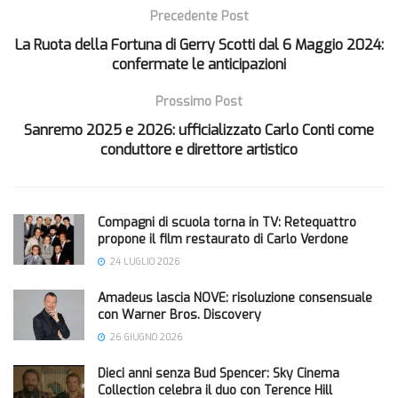
Precedente Post
La Ruota della Fortuna di Gerry Scotti dal 6 Maggio 2024:
confermate le anticipazioni
Prossimo Post
Sanremo 2025 e 2026: ufficializzato Carlo Conti come
conduttore e direttore artistico
Compagni di scuola torna in TV: Retequattro
propone il film restaurato di Carlo Verdone
24 LUGLIO 2026
Amadeus lascia NOVE: risoluzione consensuale
con Warner Bros. Discovery
26 GIUGNO 2026
Dieci anni senza Bud Spencer: Sky Cinema
Collection celebra il duo con Terence Hill