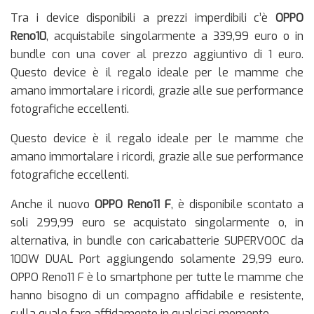
Tra i device disponibili a prezzi imperdibili c’è
OPPO
Reno10
, acquistabile singolarmente a 339,99 euro o in
bundle con una cover al prezzo aggiuntivo di 1 euro.
Questo device è il regalo ideale per le mamme che
amano immortalare i ricordi, grazie alle sue performance
fotografiche eccellenti.
Questo device è il regalo ideale per le mamme che
amano immortalare i ricordi, grazie alle sue performance
fotografiche eccellenti.
Anche il nuovo
OPPO Reno11 F
, è disponibile scontato a
soli 299,99 euro se acquistato singolarmente o, in
alternativa, in bundle con caricabatterie SUPERVOOC da
100W DUAL Port aggiungendo solamente 29,99 euro.
OPPO Reno11 F è lo smartphone per tutte le mamme che
hanno bisogno di un compagno affidabile e resistente,
sulla quale fare affidamento in qualsiasi momento.