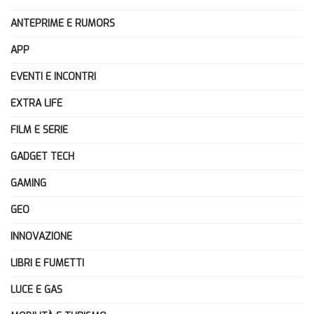
ANTEPRIME E RUMORS
APP
EVENTI E INCONTRI
EXTRA LIFE
FILM E SERIE
GADGET TECH
GAMING
GEO
INNOVAZIONE
LIBRI E FUMETTI
LUCE E GAS