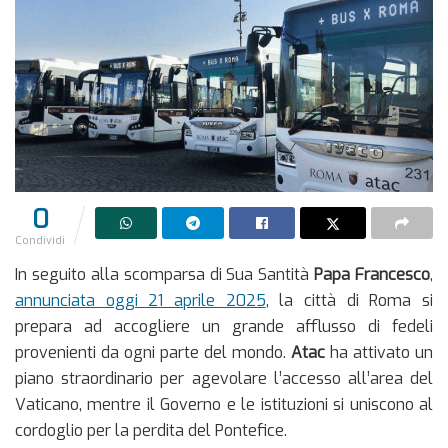
0
Condividi
In seguito alla scomparsa di Sua Santità
Papa Francesco
,
annunciata oggi 21 aprile 2025
, la città di Roma si
prepara ad accogliere un grande afflusso di fedeli
provenienti da ogni parte del mondo.
Atac
ha attivato un
piano straordinario per agevolare l’accesso all’area del
Vaticano, mentre il Governo e le istituzioni si uniscono al
cordoglio per la perdita del Pontefice.