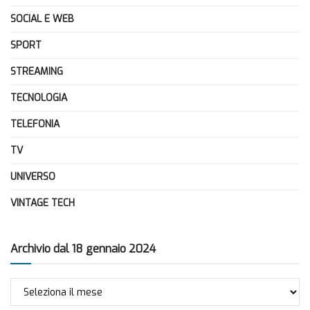
SOCIAL E WEB
SPORT
STREAMING
TECNOLOGIA
TELEFONIA
TV
UNIVERSO
VINTAGE TECH
Archivio dal 18 gennaio 2024
Archivio
dal