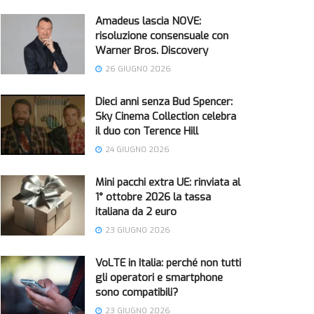
Amadeus lascia NOVE:
risoluzione consensuale con
Warner Bros. Discovery
26 GIUGNO 2026
Dieci anni senza Bud Spencer:
Sky Cinema Collection celebra
il duo con Terence Hill
24 GIUGNO 2026
Mini pacchi extra UE: rinviata al
1° ottobre 2026 la tassa
italiana da 2 euro
23 GIUGNO 2026
VoLTE in Italia: perché non tutti
gli operatori e smartphone
sono compatibili?
23 GIUGNO 2026