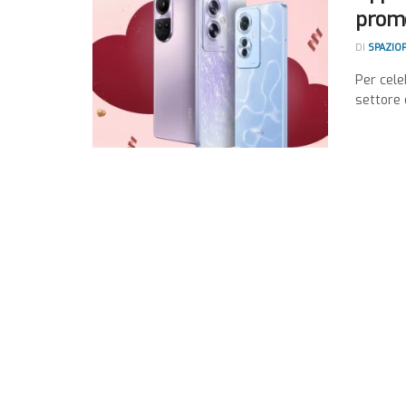
promo
DI
SPAZIO
Per cele
settore 