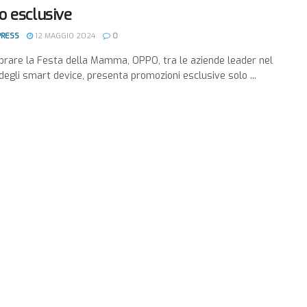
 esclusive
PRESS
12 MAGGIO 2024
0
brare la Festa della Mamma, OPPO, tra le aziende leader nel
degli smart device, presenta promozioni esclusive solo ...