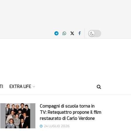
TI
EXTRA LIFE
Compagni di scuola torna in
TV: Retequattro propone il film
restaurato di Carlo Verdone
24 LUGLIO 2026