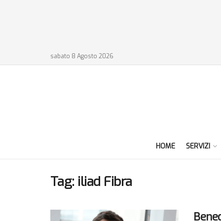
sabato 8 Agosto 2026
HOME
SERVIZI
Tag:
iliad Fibra
Bened