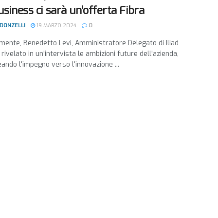
usiness ci sarà un’offerta Fibra
 DONZELLI
19 MARZO 2024
0
ente, Benedetto Levi, Amministratore Delegato di Iliad
a rivelato in un'intervista le ambizioni future dell'azienda,
eando l'impegno verso l'innovazione ...