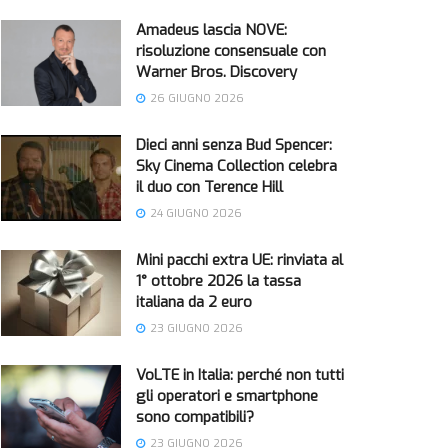
Amadeus lascia NOVE:
risoluzione consensuale con
Warner Bros. Discovery
26 GIUGNO 2026
Dieci anni senza Bud Spencer:
Sky Cinema Collection celebra
il duo con Terence Hill
24 GIUGNO 2026
Mini pacchi extra UE: rinviata al
1° ottobre 2026 la tassa
italiana da 2 euro
23 GIUGNO 2026
VoLTE in Italia: perché non tutti
gli operatori e smartphone
sono compatibili?
23 GIUGNO 2026