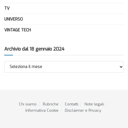
TV
UNIVERSO
VINTAGE TECH
Archivio dal 18 gennaio 2024
Archivio
dal
18
gennaio
2024
Chi siamo
Rubriche
Contatti
Note legali
Informativa Cookie
Disclaimer e Privacy