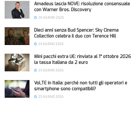
Amadeus lascia NOVE: risoluzione consensuale
con Warner Bros. Discovery
26 GIUGNO 2026
Dieci anni senza Bud Spencer: Sky Cinema
Collection celebra il duo con Terence Hill
24 GIUGNO 2026
Mini pacchi extra UE: rinviata al 1° ottobre 2026
la tassa italiana da 2 euro
23 GIUGNO 2026
VoLTE in Italia: perché non tutti gli operatori e
smartphone sono compatibili?
23 GIUGNO 2026