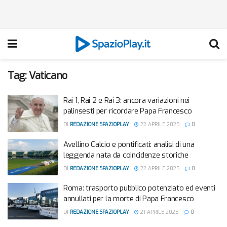
Tag:
Vaticano
Rai 1, Rai 2 e Rai 3: ancora variazioni nei
palinsesti per ricordare Papa Francesco
DI
REDAZIONE SPAZIOPLAY
22 APRILE 2025
0
Avellino Calcio e pontificati: analisi di una
leggenda nata da coincidenze storiche
DI
REDAZIONE SPAZIOPLAY
22 APRILE 2025
0
Roma: trasporto pubblico potenziato ed eventi
annullati per la morte di Papa Francesco
DI
REDAZIONE SPAZIOPLAY
21 APRILE 2025
0