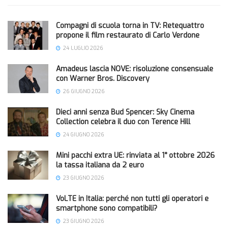
Compagni di scuola torna in TV: Retequattro
propone il film restaurato di Carlo Verdone
24 LUGLIO 2026
Amadeus lascia NOVE: risoluzione consensuale
con Warner Bros. Discovery
26 GIUGNO 2026
Dieci anni senza Bud Spencer: Sky Cinema
Collection celebra il duo con Terence Hill
24 GIUGNO 2026
Mini pacchi extra UE: rinviata al 1° ottobre 2026
la tassa italiana da 2 euro
23 GIUGNO 2026
VoLTE in Italia: perché non tutti gli operatori e
smartphone sono compatibili?
23 GIUGNO 2026