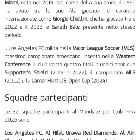
Miami
, nato nel 2018. Nel corso della sua storia, il LAFC
ha avuto tra le sue fila giocatori di caratura
internazionale come
Giorgio Chiellini
, che ha giocato tra il
2022 e il 2023, e
Gareth Bale
, presente nello stesso
periodo.
Il Los Angeles FC milita nella
Major League Soccer (MLS)
,
massimo campionato americano, inserito nella
Western
Conference
. Il club vanta quattro titoli in undici anni: due
Supporter’s Shield
(2019 e 2022), il campionato
MLS
(2022) e la
Lamar Hunt U.S. Open Cup
(2024).
Squadre partecipanti
Le 32 squadre partecipanti al Mondiale per Club FIFA
2025 sono:
Los Angeles FC, Al Hilal, Urawa Red Diamonds, Al Ain,