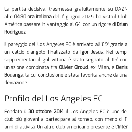
La partita decisiva, trasmessa gratuitamente su DAZN
alle
04:30 ora italiana
del 1° giugno 2025, ha visto il Club
América passare in vantaggio al 64’ con un rigore di
Brian
Rodriguez
.
Il pareggio del Los Angeles FC è arrivato all’89’ grazie a
un calcio d’angolo finalizzato da
Igor Jesus
. Nei tempi
supplementari, il gol vittoria è stato segnato al 115’ con
un’azione combinata tra
Olivier Giroud
, ex Milan, e
Denis
Bouanga
, la cui conclusione è stata favorita anche da una
deviazione.
Profilo del Los Angeles FC
Fondato il
30 ottobre 2014
, il Los Angeles FC è uno dei
club più giovani a partecipare al torneo, con meno di 11
anni di attività. Un altro club americano presente è l’
Inter