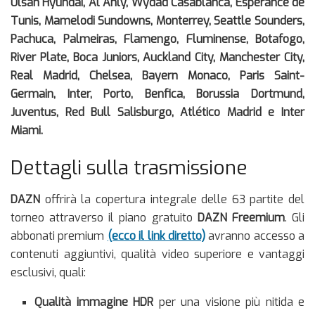
Ulsan Hyundai, Al Ahly, Wydad Casablanca, Espérance de
Tunis, Mamelodi Sundowns, Monterrey, Seattle Sounders,
Pachuca, Palmeiras, Flamengo, Fluminense, Botafogo,
River Plate, Boca Juniors, Auckland City, Manchester City,
Real Madrid, Chelsea, Bayern Monaco, Paris Saint-
Germain, Inter, Porto, Benfica, Borussia Dortmund,
Juventus, Red Bull Salisburgo, Atlético Madrid e Inter
Miami.
Dettagli sulla trasmissione
DAZN
offrirà la copertura integrale delle 63 partite del
torneo attraverso il piano gratuito
DAZN Freemium
. Gli
abbonati premium
(ecco il link diretto)
avranno accesso a
contenuti aggiuntivi, qualità video superiore e vantaggi
esclusivi, quali:
Qualità immagine HDR
per una visione più nitida e