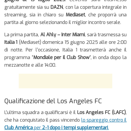
gratuitamente sia su
DAZN
, con la copertura integrale in
streaming, sia in chiaro su
Mediaset
, che proporrà una
partita al giorno selezionando il miglior incontro serale.
La prima partita,
Al Ahly – Inter Miami
, sarà trasmessa su
Italia 1
(Mediaset) domenica 15 giugno 2025 alle ore 2:00
di notte. Per l’occasione, Italia 1 trasmetterà anche il
programma “
Mondiale per il Club Show
“, in onda dopo la
mezzanotte e alle 14:00.
Qualificazione del Los Angeles FC
L’ultima squadra a qualificarsi è il
Los Angeles FC (LAFC)
,
che ha conquistato il pass vincendo
lo spareggio contro il
Club América
per
2-1 dopo i tempi supplementari
.