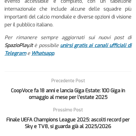
evento accessibile e completo, con un tabellone
internazionale che include alcune delle squadre più
importanti del calcio mondiale e diverse opzioni di visione
per il pubblico italiano.
Per rimanere sempre aggiornati sui nuovi post di
SpazioPlay.it
è possibile
unirsi gratis ai canali ufficiali di
Telegram
e
Whatsapp
.
Precedente Post
CoopVoce fa 18 anni e lancia Giga Estate: 100 Giga in
omaggio al mese per l’estate 2025
Prossimo Post
Finale UEFA Champions League 2025: ascolti record per
Sky e TV8, si guarda già al 2025/2026