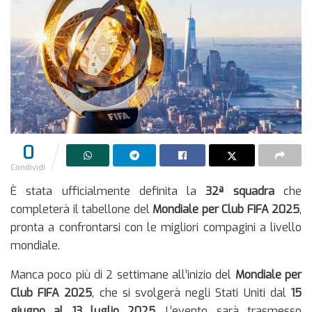
0
Condividi
È stata ufficialmente definita la
32ª squadra
che
completerà il tabellone del
Mondiale per Club FIFA 2025
,
pronta a confrontarsi con le migliori compagini a livello
mondiale.
Manca poco più di 2 settimane all’inizio del
Mondiale per
Club FIFA 2025
, che si svolgerà negli Stati Uniti dal
15
giugno al 13 luglio 2025
. L’evento sarà trasmesso