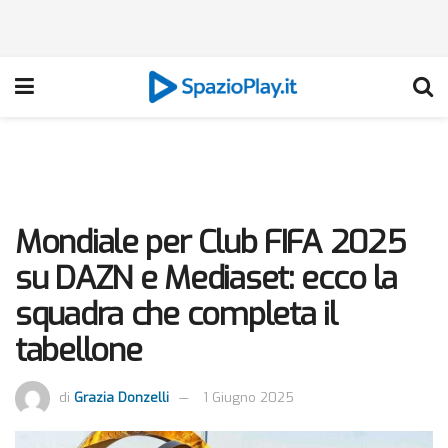
Mondiale per Club FIFA 2025
su DAZN e Mediaset: ecco la
squadra che completa il
tabellone
di
Grazia Donzelli
1 Giugno 2025